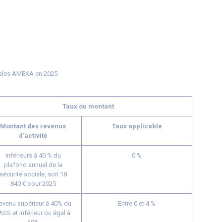
ciales AMEXA en 2025
Taux ou montant
Montant des revenus
Taux applicable
d’activité
Inférieurs à 40 % du
0 %
plafond annuel de la
sécurité sociale, soit 18
840 € pour 2025
evenu supérieur à 40% du
Entre 0 et 4 %
ASS et inférieur ou égal à