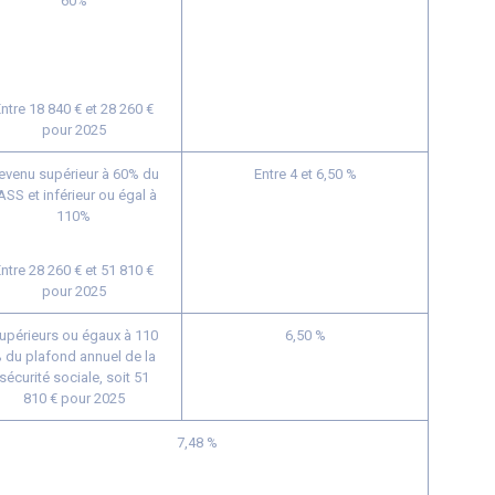
60%
ntre 18 840 € et 28 260 €
pour 2025
evenu supérieur à 60% du
Entre 4 et 6,50 %
ASS et inférieur ou égal à
110%
ntre 28 260 € et 51 810 €
pour 2025
upérieurs ou égaux à 110
6,50 %
 du plafond annuel de la
sécurité sociale, soit 51
810 € pour 2025
7,48 %