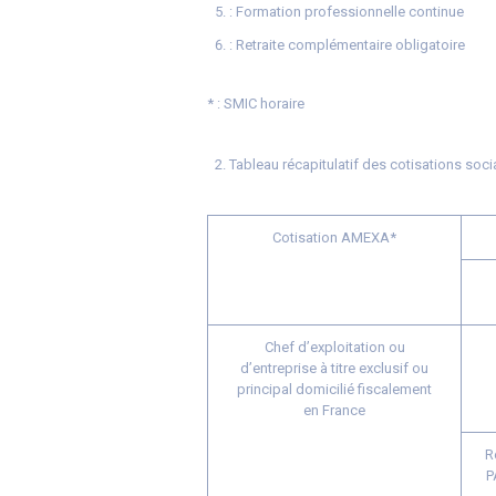
: Formation professionnelle continue
: Retraite complémentaire obligatoire
* : SMIC horaire
Tableau récapitulatif des cotisations so
Cotisation AMEXA*
Chef d’exploitation ou
d’entreprise à titre exclusif ou
principal domicilié fiscalement
en France
R
P