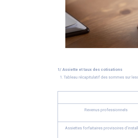
1/ Assiette et taux des cotisations
Tableau récapitulatif des sommes sur lesq
Revenus professionnels
Assiettes forfaitaires provisoires d’instal