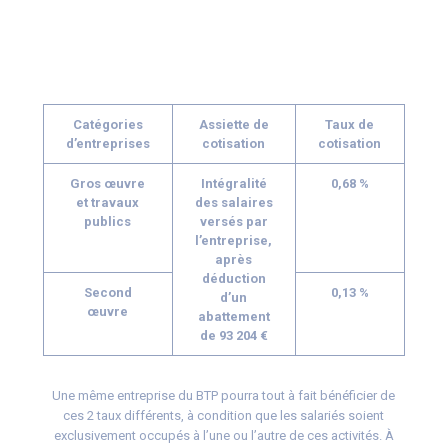
Catégories
Assiette de
Taux de
d’entreprises
cotisation
cotisation
Gros œuvre
Intégralité
0,68 %
et travaux
des salaires
publics
versés par
l’entreprise,
après
déduction
Second
0,13 %
d’un
œuvre
abattement
de 93 204 €
Une même entreprise du BTP pourra tout à fait bénéficier de
ces 2 taux différents, à condition que les salariés soient
exclusivement occupés à l’une ou l’autre de ces activités. À