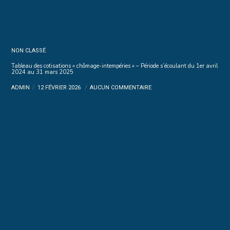
NON CLASSÉ
Tableau des cotisations « chômage-intempéries » – Période s’écoulant du 1er avril
2024 au 31 mars 2025
ADMIN
12 FÉVRIER 2026
AUCUN COMMENTAIRE