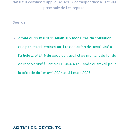
défaut, il convient d’appliquer le taux correspondant à l’activité
principale de l’entreprise.
Source :
Arrêté du 23 mai 2025 relatif aux modalités de cotisation
due par les entreprises au titre des arrêts de travail visé à
l’article L. 5424-6 du code du travail et au montant du fonds
de réserve visé à l’article D. 5424-40 du code du travail pour
la période du 1er avril 2024 au 31 mars 2025
ARTICLES RÉCENTS