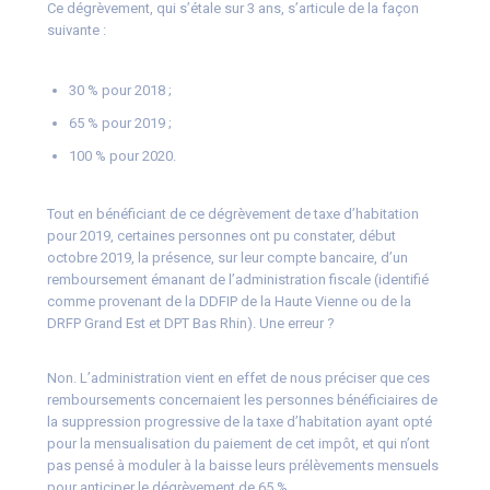
Ce dégrèvement, qui s’étale sur 3 ans, s’articule de la façon
suivante :
30 % pour 2018 ;
65 % pour 2019 ;
100 % pour 2020.
Tout en bénéficiant de ce dégrèvement de taxe d’habitation
pour 2019, certaines personnes ont pu constater, début
octobre 2019, la présence, sur leur compte bancaire, d’un
remboursement émanant de l’administration fiscale (identifié
comme provenant de la DDFIP de la Haute Vienne ou de la
DRFP Grand Est et DPT Bas Rhin). Une erreur ?
Non. L’administration vient en effet de nous préciser que ces
remboursements concernaient les personnes bénéficiaires de
la suppression progressive de la taxe d’habitation ayant opté
pour la mensualisation du paiement de cet impôt, et qui n’ont
pas pensé à moduler à la baisse leurs prélèvements mensuels
pour anticiper le dégrèvement de 65 %.