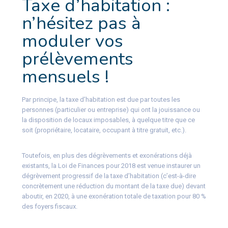
Taxe d’habitation :
n’hésitez pas à
moduler vos
prélèvements
mensuels !
Par principe, la taxe d’habitation est due par toutes les
personnes (particulier ou entreprise) qui ont la jouissance ou
la disposition de locaux imposables, à quelque titre que ce
soit (propriétaire, locataire, occupant à titre gratuit, etc.).
Toutefois, en plus des dégrèvements et exonérations déjà
existants, la Loi de Finances pour 2018 est venue instaurer un
dégrèvement progressif de la taxe d’habitation (c’est-à-dire
concrètement une réduction du montant de la taxe due) devant
aboutir, en 2020, à une exonération totale de taxation pour 80 %
des foyers fiscaux.