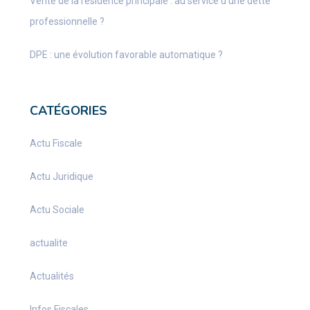
Vente de la résidence principale : au service d’une dette
professionnelle ?
DPE : une évolution favorable automatique ?
CATÉGORIES
Actu Fiscale
Actu Juridique
Actu Sociale
actualite
Actualités
Infos Fiscales