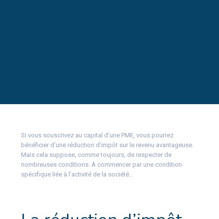
Si vous souscrivez au capital d’une PME, vous pourrez
bénéficier d’une réduction d’impôt sur le revenu avantageuse.
Mais cela suppose, comme toujours, de respecter de
nombreuses conditions. A commencer par une condition
spécifique liée à l’activité de la société…