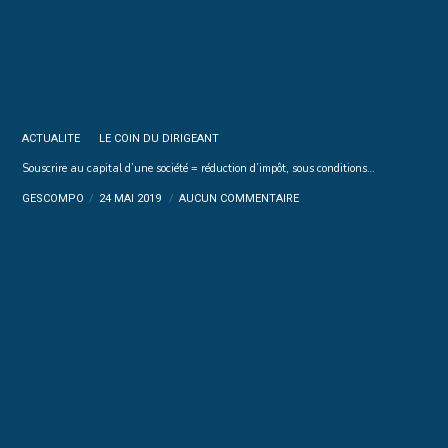
ACTUALITE
LE COIN DU DIRIGEANT
Souscrire au capital d’une société = réduction d’impôt, sous conditions…
GESCOMPO
24 MAI 2019
AUCUN COMMENTAIRE