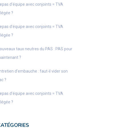
epas d’équipe avec conjoints = TVA
llégée ?
epas d’équipe avec conjoints = TVA
llégée ?
ouveaux taux neutres du PAS : PAS pour
aintenant ?
ntretien d’embauche : faut-il vider son
ac ?
epas d’équipe avec conjoints = TVA
llégée ?
CATÉGORIES