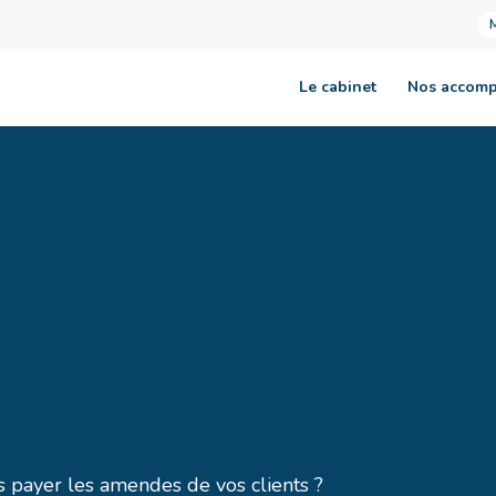
Le cabinet
Nos accom
s payer les amendes de vos clients ?