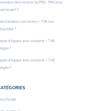
ouveaux taux neutres du PAS : PAS pour
aintenant ?
archandises non livrées = TVA non
éductible ?
epas d’équipe avec conjoints = TVA
llégée ?
epas d’équipe avec conjoints = TVA
llégée ?
CATÉGORIES
ctu Fiscale