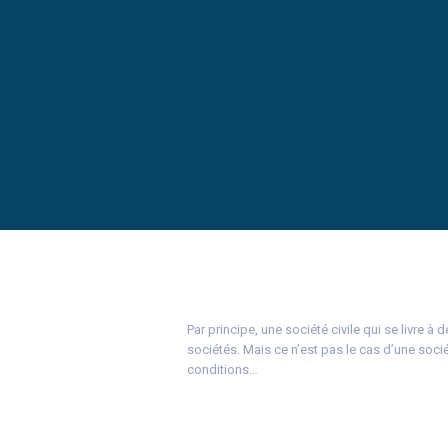
Par principe, une société civile qui se livre
sociétés. Mais ce n’est pas le cas d’une soci
conditions…