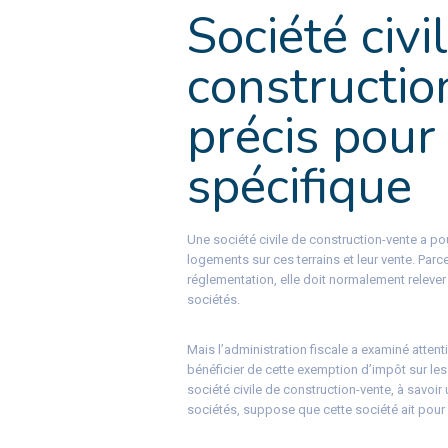
Société civi
constructio
précis pour
spécifique
Une société civile de construction-vente a pou
logements sur ces terrains et leur vente. Par
réglementation, elle doit normalement relever 
sociétés.
Mais l’administration fiscale a examiné attent
bénéficier de cette exemption d’impôt sur les 
société civile de construction-vente, à savoir 
sociétés, suppose que cette société ait pour 