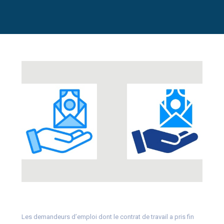
Les demandeurs d’emploi dont le contrat de travail a pris fin