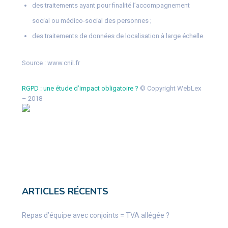
des traitements ayant pour finalité l’accompagnement
social ou médico-social des personnes ;
des traitements de données de localisation à large échelle.
Source :
www.cnil.fr
RGPD : une étude d’impact obligatoire ?
© Copyright WebLex
– 2018
ARTICLES RÉCENTS
Repas d’équipe avec conjoints = TVA allégée ?