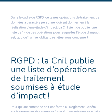
Dans le cadre du RGPD, certaines opérations de traitement de
données à caractère personnel doivent donner lieu à la
réalisation d’une étude d’impact. La Cnil vient de publier une
liste de 14 de ces opérations pour lesquelles l’étude d’impact
est, quoiqu’il arrive, obligatoire : êtes-vous concerné ?
RGPD : la Cnil publie
une liste d’opérations
de traitement
soumises à étude
d’impact !
Pour qu’une entreprise soit conforme au Règlement Général
sur la Protection des Données (RGPD), il est nécessaire qu’elle