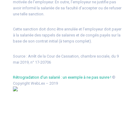
motivée de l’employeur. En outre, l’employeur ne justifie pas
avoir informé la salariée de sa faculté d’accepter ou de refuser
une telle sanction.
Cette sanction doit donc être annulée et l’employeur doit payer
à la salariée des rappels de salaires et de congés payés sur la
base de son contrat initial (à temps complet).
Source :
Arrêt de la Cour de Cassation, chambre sociale, du 9
mai 2019, n° 17-20706
Rétrogradation d’un salarié : un exemple à ne pas suivre !
©
Copyright WebLex – 2019