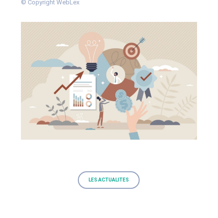
© Copyright WebLex
LES ACTUALITES