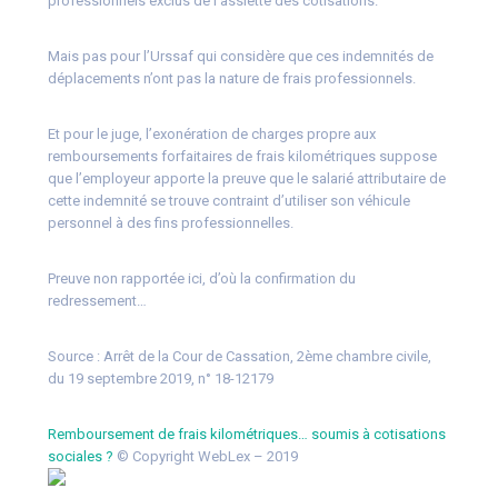
professionnels exclus de l’assiette des cotisations.
Mais pas pour l’Urssaf qui considère que ces indemnités de
déplacements n’ont pas la nature de frais professionnels.
Et pour le juge, l’exonération de charges propre aux
remboursements forfaitaires de frais kilométriques suppose
que l’employeur apporte la preuve que le salarié attributaire de
cette indemnité se trouve contraint d’utiliser son véhicule
personnel à des fins professionnelles.
Preuve non rapportée ici, d’où la confirmation du
redressement…
Source :
Arrêt de la Cour de Cassation, 2ème chambre civile,
du 19 septembre 2019, n° 18-12179
Remboursement de frais kilométriques… soumis à cotisations
sociales ?
© Copyright WebLex – 2019