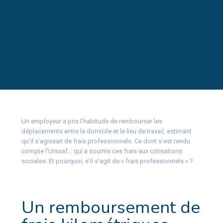
Un employeur a pris l’habitude de rembourser les
déplacements entre le domicile et le lieu de travail, estimant
qu’il s’agissait de frais professionnels. Ce dont s’est rendu
compte l’Urssaf… qui a soumis ces frais aux cotisations
sociales. Et pourquoi, s’il s’agit de « frais professionnels » ?
Un remboursement de