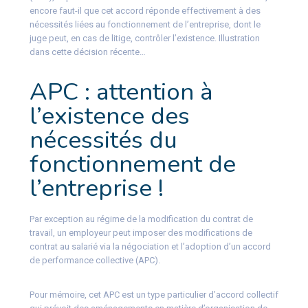
encore faut-il que cet accord réponde effectivement à des
nécessités liées au fonctionnement de l’entreprise, dont le
juge peut, en cas de litige, contrôler l’existence. Illustration
dans cette décision récente…
APC : attention à
l’existence des
nécessités du
fonctionnement de
l’entreprise !
Par exception au régime de la modification du contrat de
travail, un employeur peut imposer des modifications de
contrat au salarié via la négociation et l’adoption d’un accord
de performance collective (APC).
Pour mémoire, cet APC est un type particulier d’accord collectif