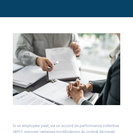
Si un employeur peut, via un accord de performance collective
(APC), imposer certaines modifications du contrat de travail,