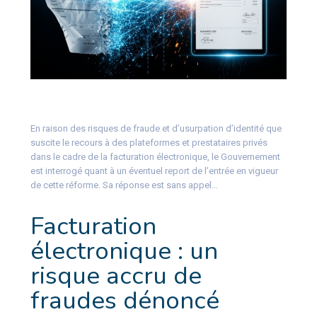
En raison des risques de fraude et d’usurpation d’identité que
suscite le recours à des plateformes et prestataires privés
dans le cadre de la facturation électronique, le Gouvernement
est interrogé quant à un éventuel report de l’entrée en vigueur
de cette réforme. Sa réponse est sans appel…
Facturation
électronique : un
risque accru de
fraudes dénoncé