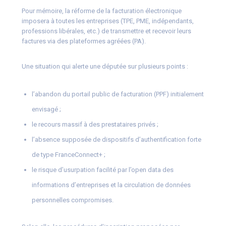
Pour mémoire, la réforme de la facturation électronique
imposera à toutes les entreprises (TPE, PME, indépendants,
professions libérales, etc.) de transmettre et recevoir leurs
factures via des plateformes agréées (PA).
Une situation qui alerte une députée sur plusieurs points :
l’abandon du portail public de facturation (PPF) initialement
envisagé ;
le recours massif à des prestataires privés ;
l’absence supposée de dispositifs d’authentification forte
de type FranceConnect+ ;
le risque d’usurpation facilité par l’open data des
informations d’entreprises et la circulation de données
personnelles compromises.