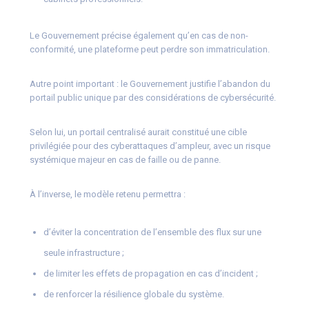
Le Gouvernement précise également qu’en cas de non-
conformité, une plateforme peut perdre son immatriculation.
Autre point important : le Gouvernement justifie l’abandon du
portail public unique par des considérations de cybersécurité.
Selon lui, un portail centralisé aurait constitué une cible
privilégiée pour des cyberattaques d’ampleur, avec un risque
systémique majeur en cas de faille ou de panne.
À l’inverse, le modèle retenu permettra :
d’éviter la concentration de l’ensemble des flux sur une
seule infrastructure ;
de limiter les effets de propagation en cas d’incident ;
de renforcer la résilience globale du système.