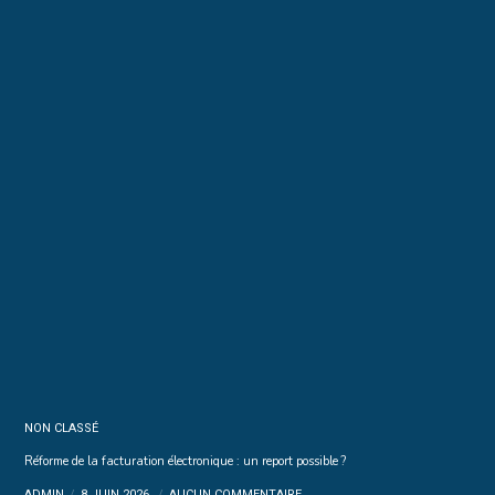
NON CLASSÉ
Réforme de la facturation électronique : un report possible ?
ADMIN
8 JUIN 2026
AUCUN COMMENTAIRE