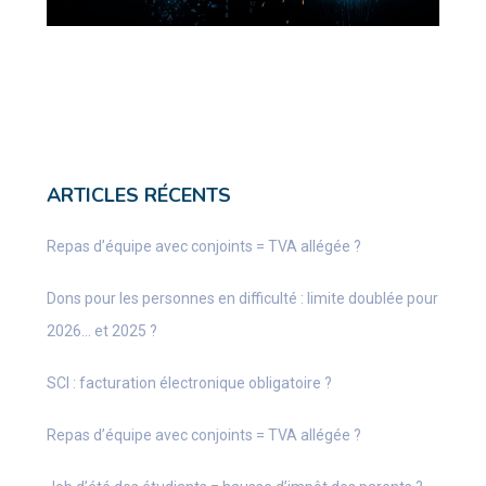
ARTICLES RÉCENTS
Repas d’équipe avec conjoints = TVA allégée ?
Dons pour les personnes en difficulté : limite doublée pour
2026… et 2025 ?
SCI : facturation électronique obligatoire ?
Repas d’équipe avec conjoints = TVA allégée ?