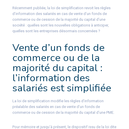
Récemment publiée, la loi de simplification revoit les règles
d’information des salariés en cas de vente d’un fonds de
commerce ou de cession de la majorité du capital d’une
société : quelles sont les nouvelles obligations à anticiper,
quelles sont les entreprises désormais concernées ?
Vente d’un fonds de
commerce ou de la
majorité du capital :
l’information des
salariés est simplifiée
La loi de simplification modifie les règles d’information
préalable des salariés en cas de vente d’un fonds de
commerce ou de cession de la majorité du capital d’une PME.
Pour mémoire et jusqu’à présent, le dispositif issu de la loi dite