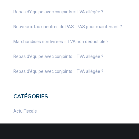
Repas d’équipe avec conjoints = TVA allégée ?
Nouveaux taux neutres du PAS : PAS pour maintenant ?
Marchandises non livrées = TVA non déductible ?
Repas d’équipe avec conjoints = TVA allégée ?
Repas d’équipe avec conjoints = TVA allégée ?
CATÉGORIES
Actu Fiscale
Actu Juridique