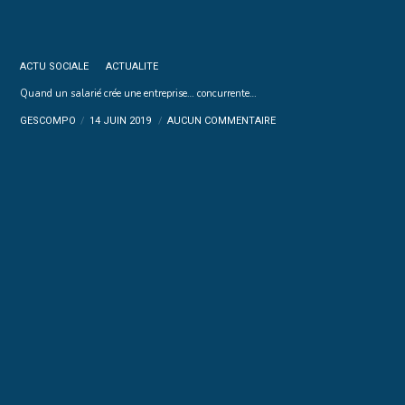
ACTU SOCIALE
ACTUALITE
Quand un salarié crée une entreprise… concurrente…
GESCOMPO
14 JUIN 2019
AUCUN COMMENTAIRE