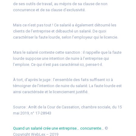
de ses outils de travail, au mépris de sa clause de non
concurrence et de sa clause d’exclusivité.
Mais ce n’est pas tout ! Ce salarié a également détourné les
clients de l’entreprise et débauché un salarié. De quoi
caractériser la faute lourde, selon l’employeur qui le licencie.
Mais le salarié conteste cette sanction : il rappelle que la faute
lourde suppose une intention de nuire à l’entreprise qui
l’emploie. Ce qui n’est pas caractérisé ici, pense-t-il.
À tort, d’après le juge : l’ensemble des faits suffisent ici à
témoigner de l’intention de nuire du salarié. La faute lourde est
ainsi caractérisée et le licenciement justifié.
Source :
Arrêt de la Cour de Cassation, chambre sociale, du 15
mai 2019, n° 17-28943
Quand un salarié crée une entreprise… concurrente…
©
Copyright WebLex – 2019