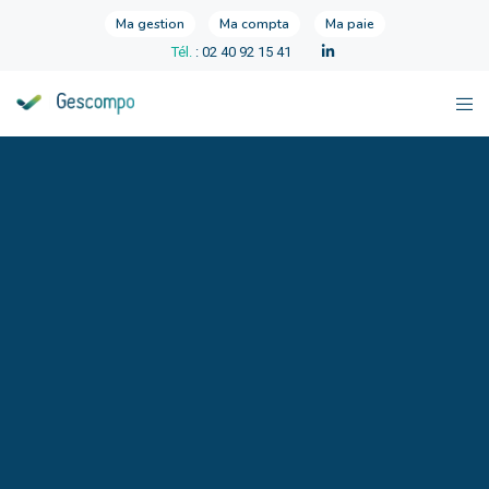
Ma gestion
Ma compta
Ma paie
Tél.
: 02 40 92 15 41