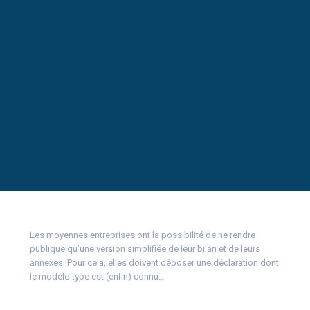
Les moyennes entreprises ont la possibilité de ne rendre
publique qu’une version simplifiée de leur bilan et de leurs
annexes. Pour cela, elles doivent déposer une déclaration dont
le modèle-type est (enfin) connu…