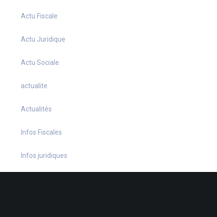
Actu Fiscale
Actu Juridique
Actu Sociale
actualite
Actualités
Infos Fiscales
Infos juridiques
Infos Sociales
La petite histoire du jour