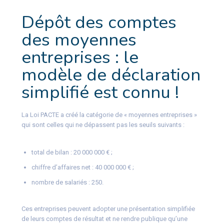
Dépôt des comptes
des moyennes
entreprises : le
modèle de déclaration
simplifié est connu !
La Loi PACTE a créé la catégorie de « moyennes entreprises »
qui sont celles qui ne dépassent pas les seuils suivants :
total de bilan : 20 000 000 € ;
chiffre d’affaires net : 40 000 000 € ;
nombre de salariés : 250.
Ces entreprises peuvent adopter une présentation simplifiée
de leurs comptes de résultat et ne rendre publique qu’une