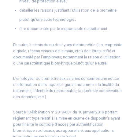
niveau de protection élevé ;
détailler les raisons justifiant l’utilisation de la biométrie
plutôt qu’une autre technologie ;
être documentée par le responsable du traitement.
En outre, le choix du ou des types de biométrie (iris, empreinte
digitale, réseau veineux de la main, etc.) doit être justifié et
documenté par l’employeur, notamment la raison d’utilisation
d’une caractéristique biométrique plutôt qu’une autre.
L’employeur doit remettre aux salariés concernés une notice
d’information dans laquelle figurent notamment la finalité du
traitement, l’identité du responsable, la durée de conservation
des données, etc.).
Source : Délibération n° 2019-001 du 10 janvier 2019 portant
règlement type relatif à la mise en œuvre de dispositifs ayant
pour finalité le contrôle d’accès par authentification
biométrique aux locaux, aux appareils et aux applications
informatiques sur les lieux de travail