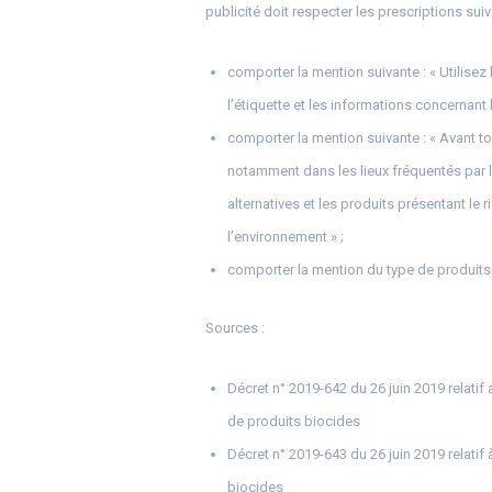
publicité doit respecter les prescriptions suiv
comporter la mention suivante : « Utilisez 
l’étiquette et les informations concernant l
comporter la mention suivante : « Avant to
notamment dans les lieux fréquentés par l
alternatives et les produits présentant le 
l’environnement » ;
comporter la mention du type de produits
Sources :
Décret n° 2019-642 du 26 juin 2019 relati
de produits biocides
Décret n° 2019-643 du 26 juin 2019 relatif
biocides