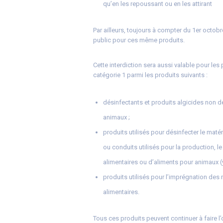
qu’en les repoussant ou en les attirant
Par ailleurs, toujours à compter du 1er octobre
public pour ces même produits.
Cette interdiction sera aussi valable pour l
catégorie 1 parmi les produits suivants :
désinfectants et produits algicides non d
animaux ;
produits utilisés pour désinfecter le maté
ou conduits utilisés pour la production, 
alimentaires ou d’aliments pour animaux 
produits utilisés pour l’imprégnation des
alimentaires.
Tous ces produits peuvent continuer à faire l’