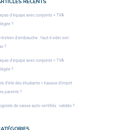
ARTICLES RÉCENTS
epas d’équipe avec conjoints = TVA
llégée ?
ntretien d’embauche : faut-il vider son
ac ?
epas d’équipe avec conjoints = TVA
llégée ?
ob d’été des étudiants = hausse d’impôt
es parents ?
ogiciels de caisse auto-certifiés : validés ?
CATÉGORIES