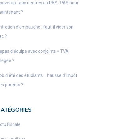
ouveaux taux neutres du PAS : PAS pour
aintenant ?
ntretien d’embauche : faut-il vider son
ac ?
epas d’équipe avec conjoints = TVA
llégée ?
ob d’été des étudiants = hausse d’impôt
es parents ?
CATÉGORIES
ctu Fiscale