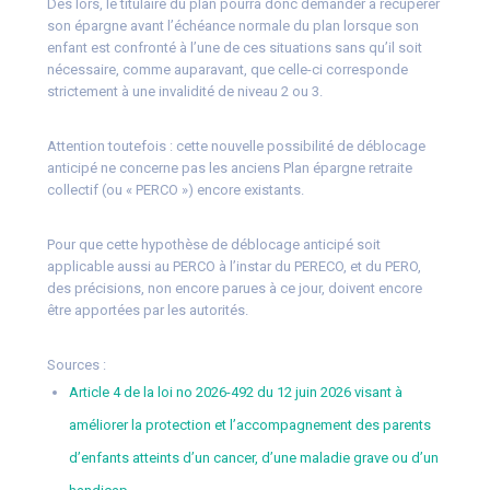
Dès lors, le titulaire du plan pourra donc demander à récupérer
son épargne avant l’échéance normale du plan lorsque son
enfant est confronté à l’une de ces situations sans qu’il soit
nécessaire, comme auparavant, que celle-ci corresponde
strictement à une invalidité de niveau 2 ou 3.
Attention toutefois : cette nouvelle possibilité de déblocage
anticipé ne concerne pas les anciens Plan épargne retraite
collectif (ou « PERCO ») encore existants.
Pour que cette hypothèse de déblocage anticipé soit
applicable aussi au PERCO à l’instar du PERECO, et du PERO,
des précisions, non encore parues à ce jour, doivent encore
être apportées par les autorités.
Sources :
Article 4 de la loi no 2026-492 du 12 juin 2026 visant à
améliorer la protection et l’accompagnement des parents
d’enfants atteints d’un cancer, d’une maladie grave ou d’un