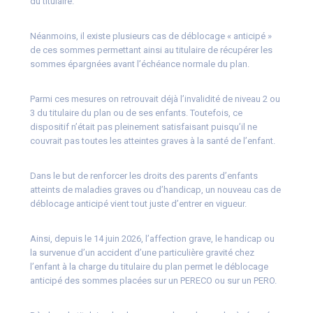
du titulaire.
Néanmoins, il existe plusieurs cas de déblocage « anticipé »
de ces sommes permettant ainsi au titulaire de récupérer les
sommes épargnées avant l’échéance normale du plan.
Parmi ces mesures on retrouvait déjà l’invalidité de niveau 2 ou
3 du titulaire du plan ou de ses enfants. Toutefois, ce
dispositif n’était pas pleinement satisfaisant puisqu’il ne
couvrait pas toutes les atteintes graves à la santé de l’enfant.
Dans le but de renforcer les droits des parents d’enfants
atteints de maladies graves ou d’handicap, un nouveau cas de
déblocage anticipé vient tout juste d’entrer en vigueur.
Ainsi, depuis le 14 juin 2026, l’affection grave, le handicap ou
la survenue d’un accident d’une particulière gravité chez
l’enfant à la charge du titulaire du plan permet le déblocage
anticipé des sommes placées sur un PERECO ou sur un PERO.