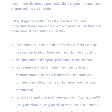
la commercialisation de pesticides dans la gamme « amateur »
en gros volume est interdite.
L’étiquetage des pesticides est aussi encadré. Il doit
comporter de manière lisible et explicite pour un utilisateur non
professionnel les mentions suivantes :
les mentions « Tenir hors de portée des enfants » et « Ne
pas manger, boire ou fumer en manipulant ce produit » ;
des précautions d’emploi spécifiques, le cas échéant ;
les usages du produit, mentionnés dans la décision
d’autorisation de mise sur le marché ou le permis de
commerce parallèle, inscrits sur la même face que le nom
commercial :
les doses à appliquer, indiquées en g ou ml/l, en g ou ml/5
l, en g ou ml/m2 ou en g ou ml/10 m2 ou en toute unité de