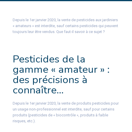
Depuis le 1er janvier 2020, la vente de pesticides aux jardiniers
« amateurs » est interdite, sauf certains pesticides qui peuvent
toujours leur être vendus. Que faut-il savoir à ce sujet ?
Pesticides de la
gamme « amateur » :
des précisions à
connaître…
Depuis le 1er janvier 2020, la vente de produits pesticides pour
un usage non-professionnel est interdite, sauf pour certains
produits (pesticides de « biocontrôle », produits à faible
risques, etc.).