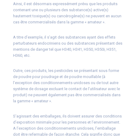
Ainsi, il est désormais expressément prévu que les produits
contenant une ou plusieurs des substance(s) active(s)
hautement toxique(s) ou cancérogène(s) ne peuvent en aucun
cas être commercialisés dans la gamme « amateur ».
A titre d’exemple, il s’agit des substances ayant des effets
perturbateurs endocriniens ou des substances présentant des
mentions de danger tel que H340, H341, H350, H350i, H351,
H360, etc.
Outre, ces produits, les pesticides se présentant sous forme
de poudre pour poudrage et de poudre mouillable (à
l’exception des conditionnements unidoses ou de tout autre
système de dosage excluant le contact de l’utilisateur avec le
produit) ne peuvent également pas être commercialisés dans
la gamme « amateur ».
S’agissant des emballages, ils doivent assurer des conditions
d’exposition minimale pour les personnes et l’environnement.
A l’exception des conditionnements unidoses, l’emballage
doit être refermable de façon étanche. Cela signifie donc que