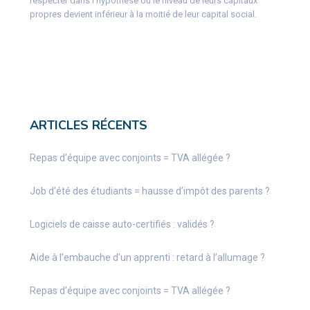
respecter dans l’hypothèse où le niveau de leurs capitaux
propres devient inférieur à la moitié de leur capital social.
ARTICLES RÉCENTS
Repas d’équipe avec conjoints = TVA allégée ?
Job d’été des étudiants = hausse d’impôt des parents ?
Logiciels de caisse auto-certifiés : validés ?
Aide à l’embauche d’un apprenti : retard à l’allumage ?
Repas d’équipe avec conjoints = TVA allégée ?