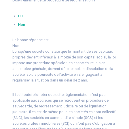
Doit-il entamer cette procédure de régularisation ?
Oui
Non
La bonne réponse est…
Non
Lorsqu’une société constate que le montant de ses capitaux
propres devient inférieur à la moitié de son capital social, la loi
impose une procédure spéciale : les associés, réunis en
assemblée générale, doivent décider soit la dissolution de la
société, soit la poursuite de l’activité en s’engageant à
régulariser la situation dans un délai de 2 ans.
Il faut toutefois noter que cette réglementation n’est pas
applicable aux sociétés qui se retrouvent en procédure de
sauvegarde, de redressement judiciaire ou de liquidation
judiciaire. Il en est de même pour les sociétés en nom collectif
(SNC), les sociétés en commandite simple (SCS) et les
sociétés civiles immobilières (SCI) qui n’ont pas d’obligation à