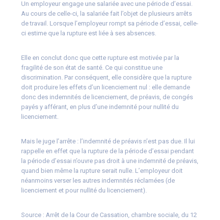
Un employeur engage une salariée avec une période d’essai.
Au cours de celle-ci, la salariée fait l’objet de plusieurs arrêts
de travail. Lorsque l’employeur rompt sa période d’essai, celle-
ci estime que la rupture est liée à ses absences.
Elle en conclut donc que cette rupture est motivée par la
fragilité de son état de santé. Ce qui constitue une
discrimination. Par conséquent, elle considère que la rupture
doit produire les effets d’un licenciement nul : elle demande
donc des indemnités de licenciement, de préavis, de congés
payés y afférant, en plus d’une indemnité pour nullité du
licenciement.
Mais le juge l’arrête : l’indemnité de préavis n’est pas due. Il lui
rappelle en effet que la rupture de la période d’essai pendant
la période d’essai n’ouvre pas droit à une indemnité de préavis,
quand bien même la rupture serait nulle. L’employeur doit
néanmoins verser les autres indemnités réclamées (de
licenciement et pour nullité du licenciement).
Source :
Arrêt de la Cour de Cassation, chambre sociale, du 12