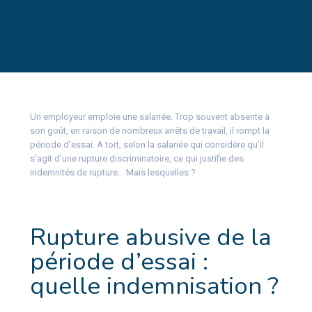
Un employeur emploie une salariée. Trop souvent absente à
son goût, en raison de nombreux arrêts de travail, il rompt la
période d’essai. A tort, selon la salariée qui considère qu’il
s’agit d’une rupture discriminatoire, ce qui justifie des
indemnités de rupture… Mais lesquelles ?
Rupture abusive de la
période d’essai :
quelle indemnisation ?