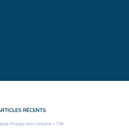
ARTICLES RÉCENTS
epas d’équipe avec conjoints = TVA