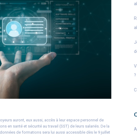
a
R
a
J
d
V
?
C
loyeurs auront, eux aussi, accès à leur espace personnel de
ons en santé et sécurité au travail (SST) de leurs salariés. De la
A
onnées de formations sera lui aussi accessible dès le 9 juillet