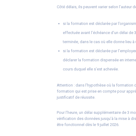
Côté délais, ils peuvent varier selon l’auteur de
si la formation est déclarée par l’organis
effectuée avant l’échéance d’un délai de 3
terminée, dans le cas où elle donne lieu à 
si la formation est déclarée par l’employeu
déclarer la formation dispensée en intern
cours duquel elle s’est achevée.
Attention : dans l’hypothèse où la formation do
formation qui est prise en compte pour appréc
justificatif de réussite.
Pour l’heure, un délai supplémentaire de 3 moi
vérification des données jusqu’à la mise à di
être fonctionnel dès le 9 juillet 2026.