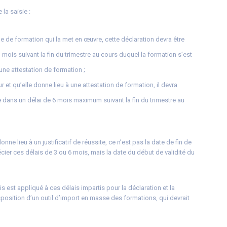
 la saisie :
me de formation qui la met en œuvre, cette déclaration devra être
 mois suivant la fin du trimestre au cours duquel la formation s’est
une attestation de formation ;
r et qu’elle donne lieu à une attestation de formation, il devra
e dans un délai de 6 mois maximum suivant la fin du trimestre au
nne lieu à un justificatif de réussite, ce n’est pas la date de fin de
ier ces délais de 3 ou 6 mois, mais la date du début de validité du
s est appliqué à ces délais impartis pour la déclaration et la
sposition d’un outil d’import en masse des formations, qui devrait