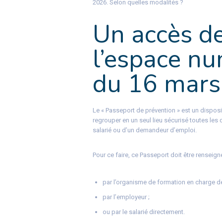
2026. Selon quelles modalités ?
Un accès d
l’espace nu
du 16 mars
Le « Passeport de prévention » est un disposit
regrouper en un seul lieu sécurisé toutes les
salarié ou d’un demandeur d’emploi.
Pour ce faire, ce Passeport doit être renseign
par l’organisme de formation en charge de
par l’employeur ;
ou par le salarié directement.