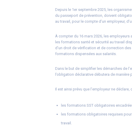
Depuis le 1er septembre 2025, les organismes
du passeport de prévention, doivent obligatoi
au travail, pour le compte d’un employeur, d’
À compter du 16 mars 2026, les employeurs a
les formations santé et sécurité au travail di
d’un droit de vérification et de correction d
formations dispensées aux salariés.
Dans le but de simplifier les démarches de l’em
l’obligation déclarative débutera de manière 
Il est ainsi prévu que l’employeur ne déclare,
les formations SST obligatoires encadrées
les formations obligatoires requises pour
travail.