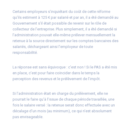
Certains employeurs s’inquiétant du coût de cette réforme
qu’ils estiment à 125 € par salarié et par an, il a été demandé au
Gouvernement s’il était possible de revenir sur le rôle de
collecteur de l’entreprise. Plus simplement, il a été demandé si
l’administration pouvait elle-même prélever mensuellement la
retenue à la source directement sur les comptes bancaires des
salariés, déchargeant ainsi l’employeur de toute
responsabilité.
La réponse est sans équivoque : c’est non ! Si le PAS a été mis
en place, c’est pour faire coïncider dans le temps la
perception des revenus et le prélèvement de l’impôt.
Si l’administration était en charge du prélèvement, elle ne
pourrait le faire qu’à l’issue de chaque période travaillée, une
fois le salaire versé : la retenue serait donc effectuée avec un
décalage d’un mois (au minimum), ce qui n’est absolument
pas envisageable.