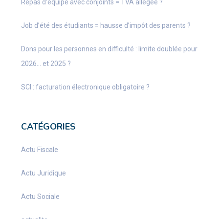
Repas d’équipe avec conjoints = TVA allégée ?
Job d’été des étudiants = hausse d’impôt des parents ?
Dons pour les personnes en difficulté : limite doublée pour
2026… et 2025 ?
SCI : facturation électronique obligatoire ?
CATÉGORIES
Actu Fiscale
Actu Juridique
Actu Sociale