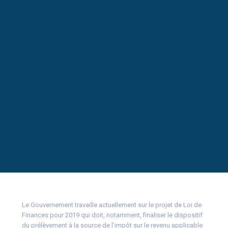
Le Gouvernement travaille actuellement sur le projet de Loi de
Finances pour 2019 qui doit, notamment, finaliser le dispositif
du prélèvement à la source de l’impôt sur le revenu applicable