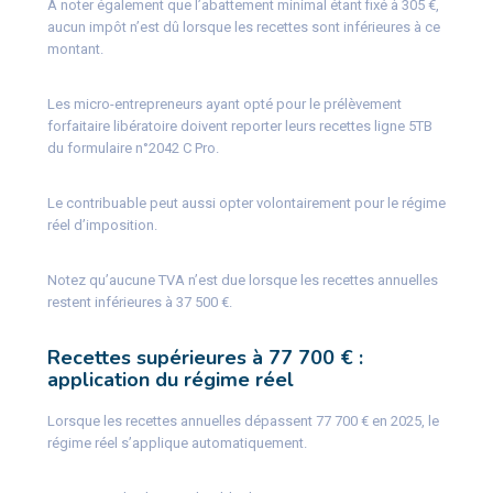
À noter également que l’abattement minimal étant fixé à 305 €,
aucun impôt n’est dû lorsque les recettes sont inférieures à ce
montant.
Les micro-entrepreneurs ayant opté pour le prélèvement
forfaitaire libératoire doivent reporter leurs recettes ligne 5TB
du formulaire n°2042 C Pro.
Le contribuable peut aussi opter volontairement pour le régime
réel d’imposition.
Notez qu’aucune TVA n’est due lorsque les recettes annuelles
restent inférieures à 37 500 €.
Recettes supérieures à 77 700 € :
application du régime réel
Lorsque les recettes annuelles dépassent 77 700 € en 2025, le
régime réel s’applique automatiquement.