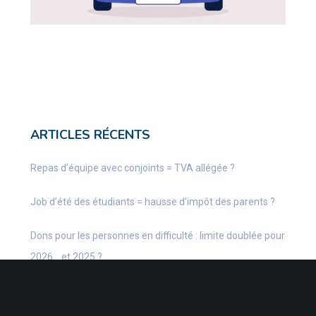
ARTICLES RÉCENTS
Repas d’équipe avec conjoints = TVA allégée ?
Job d’été des étudiants = hausse d’impôt des parents ?
Dons pour les personnes en difficulté : limite doublée pour
2026… et 2025 ?
Véhicule professionnel = avantage durable ?