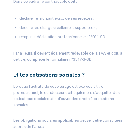
Dans ce cadre, le contribuable doit :
déclarer le montant exact de ses recettes ;
déduire les charges réellement supportées ;
remplir la déclaration professionnelle n°2031-SD.
Par ailleurs, il devient également redevable de la TVA et doit, à
ce titre, compléter le formulaire n°3517-S-SD.
Et les cotisations sociales ?
Lorsque l’activité de covoiturage est exercée à titre
professionnel, le conducteur doit également s’acquitter des
cotisations sociales afin d’ouvrir des droits à prestations
sociales.
Les obligations sociales applicables peuvent être consultées
auprès de l’Urssaf.