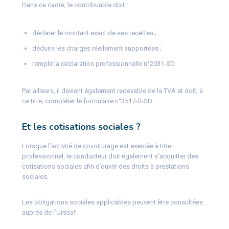
Dans ce cadre, le contribuable doit :
déclarer le montant exact de ses recettes ;
déduire les charges réellement supportées ;
remplir la déclaration professionnelle n°2031-SD.
Par ailleurs, il devient également redevable de la TVA et doit, à
ce titre, compléter le formulaire n°3517-S-SD.
Et les cotisations sociales ?
Lorsque l’activité de covoiturage est exercée à titre
professionnel, le conducteur doit également s’acquitter des
cotisations sociales afin d’ouvrir des droits à prestations
sociales.
Les obligations sociales applicables peuvent être consultées
auprès de l’Urssaf.