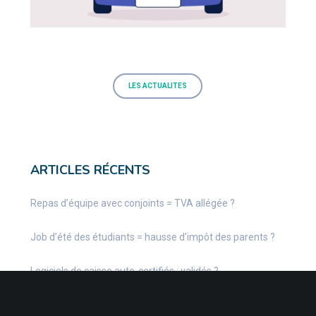
LES ACTUALITES
ARTICLES RÉCENTS
Repas d’équipe avec conjoints = TVA allégée ?
Job d’été des étudiants = hausse d’impôt des parents ?
Logiciels de caisse auto-certifiés : validés ?
Aide à l’embauche d’un apprenti : retard à l’allumage ?