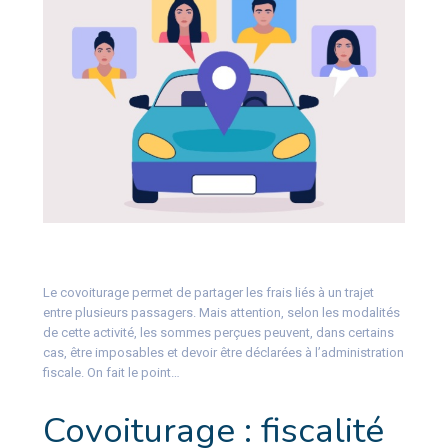
Le covoiturage permet de partager les frais liés à un trajet
entre plusieurs passagers. Mais attention, selon les modalités
de cette activité, les sommes perçues peuvent, dans certains
cas, être imposables et devoir être déclarées à l’administration
fiscale. On fait le point…
Covoiturage : fiscalité