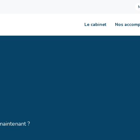
Le cabinet
Nos accom
aintenant ?