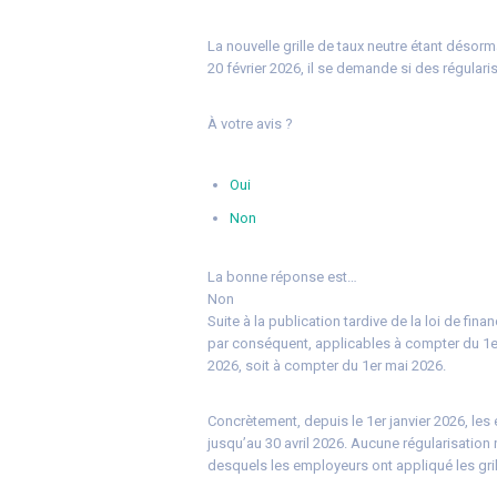
La nouvelle grille de taux neutre étant désorm
20 février 2026, il se demande si des régulari
À votre avis ?
Oui
Non
La bonne réponse est…
Non
Suite à la publication tardive de la loi de fin
par conséquent, applicables à compter du 1er
2026, soit à compter du 1er mai 2026.
Concrètement, depuis le 1er janvier 2026, les 
jusqu’au 30 avril 2026. Aucune régularisation n
desquels les employeurs ont appliqué les gri