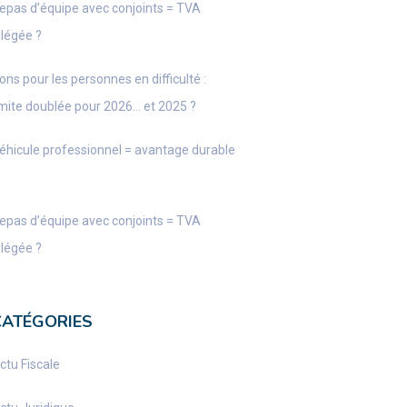
epas d’équipe avec conjoints = TVA
llégée ?
ons pour les personnes en difficulté :
imite doublée pour 2026… et 2025 ?
éhicule professionnel = avantage durable
epas d’équipe avec conjoints = TVA
llégée ?
CATÉGORIES
ctu Fiscale