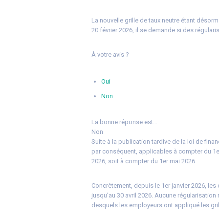
La nouvelle grille de taux neutre étant désorm
20 février 2026, il se demande si des régulari
À votre avis ?
Oui
Non
La bonne réponse est…
Non
Suite à la publication tardive de la loi de fin
par conséquent, applicables à compter du 1er
2026, soit à compter du 1er mai 2026.
Concrètement, depuis le 1er janvier 2026, les 
jusqu’au 30 avril 2026. Aucune régularisation n
desquels les employeurs ont appliqué les gri