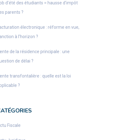
ob d’été des étudiants = hausse d’impôt
es parents ?
acturation électronique : réforme en vue,
anction à l’horizon ?
ente de la résidence principale : une
uestion de délai ?
ente transfontalière : quelle est la loi
pplicable ?
CATÉGORIES
ctu Fiscale