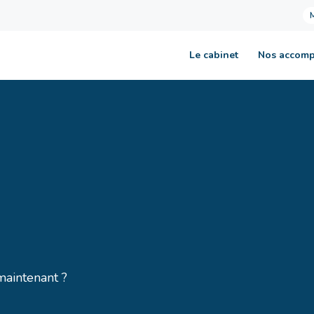
Le cabinet
Nos accom
aintenant ?