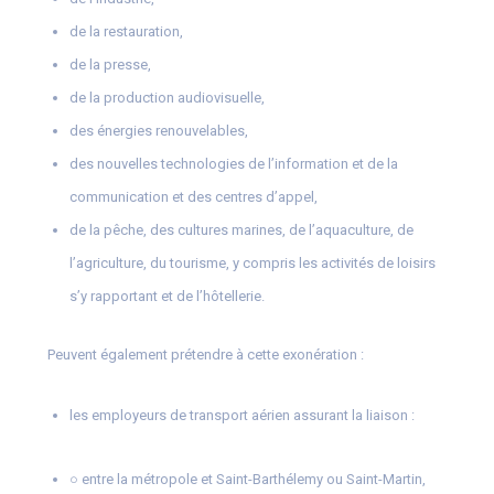
de la restauration,
de la presse,
de la production audiovisuelle,
des énergies renouvelables,
des nouvelles technologies de l’information et de la
communication et des centres d’appel,
de la pêche, des cultures marines, de l’aquaculture, de
l’agriculture, du tourisme, y compris les activités de loisirs
s’y rapportant et de l’hôtellerie.
Peuvent également prétendre à cette exonération :
les employeurs de transport aérien assurant la liaison :
○ entre la métropole et Saint-Barthélemy ou Saint-Martin,