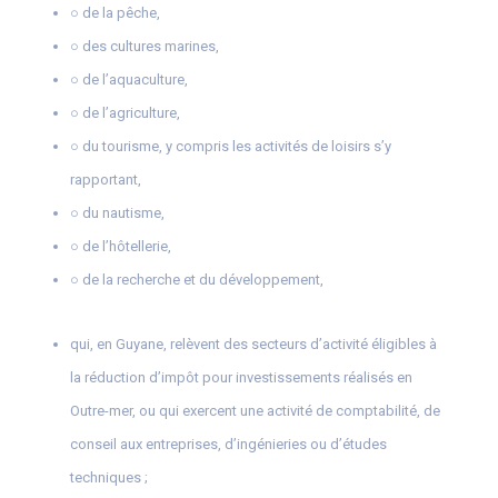
○ de la pêche,
○ des cultures marines,
○ de l’aquaculture,
○ de l’agriculture,
○ du tourisme, y compris les activités de loisirs s’y
rapportant,
○ du nautisme,
○ de l’hôtellerie,
○ de la recherche et du développement,
qui, en Guyane, relèvent des secteurs d’activité éligibles à
la réduction d’impôt pour investissements réalisés en
Outre-mer, ou qui exercent une activité de comptabilité, de
conseil aux entreprises, d’ingénieries ou d’études
techniques ;