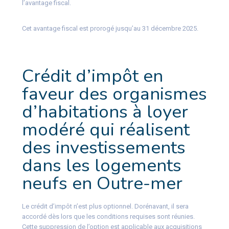
l’avantage fiscal.
Cet avantage fiscal est prorogé jusqu’au 31 décembre 2025.
Crédit d’impôt en
faveur des organismes
d’habitations à loyer
modéré qui réalisent
des investissements
dans les logements
neufs en Outre-mer
Le crédit d’impôt n’est plus optionnel. Dorénavant, il sera
accordé dès lors que les conditions requises sont réunies.
Cette suppression de l’option est applicable aux acquisitions