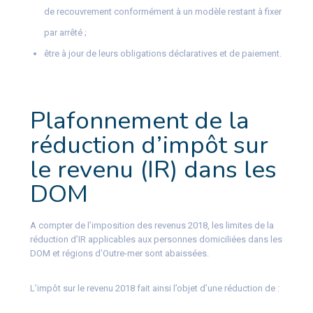
de recouvrement conformément à un modèle restant à fixer
par arrêté ;
être à jour de leurs obligations déclaratives et de paiement.
Plafonnement de la
réduction d’impôt sur
le revenu (IR) dans les
DOM
A compter de l’imposition des revenus 2018, les limites de la
réduction d’IR applicables aux personnes domiciliées dans les
DOM et régions d’Outre-mer sont abaissées.
L’impôt sur le revenu 2018 fait ainsi l’objet d’une réduction de :