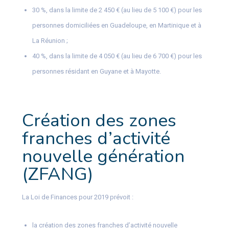
30 %, dans la limite de 2 450 € (au lieu de 5 100 €) pour les
personnes domiciliées en Guadeloupe, en Martinique et à
La Réunion ;
40 %, dans la limite de 4 050 € (au lieu de 6 700 €) pour les
personnes résidant en Guyane et à Mayotte.
Création des zones
franches d’activité
nouvelle génération
(ZFANG)
La Loi de Finances pour 2019 prévoit :
la création des zones franches d’activité nouvelle