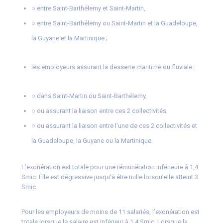
○ entre Saint-Barthélemy et Saint-Martin,
○ entre Saint-Barthélemy ou Saint-Martin et la Guadeloupe,
la Guyane et la Martinique ;
les employeurs assurant la desserte maritime ou fluviale :
○ dans Saint-Martin ou Saint-Barthélemy,
○ ou assurant la liaison entre ces 2 collectivités,
○ ou assurant la liaison entre l’une de ces 2 collectivités et
la Guadeloupe, la Guyane ou la Martinique.
L’exonération est totale pour une rémunération inférieure à 1,4
Smic. Elle est dégressive jusqu’à être nulle lorsqu’elle atteint 3
Smic.
Pour les employeurs de moins de 11 salariés, l’exonération est
totale lorsque le salaire est inférieur à 1,4 Smic. Lorsque la