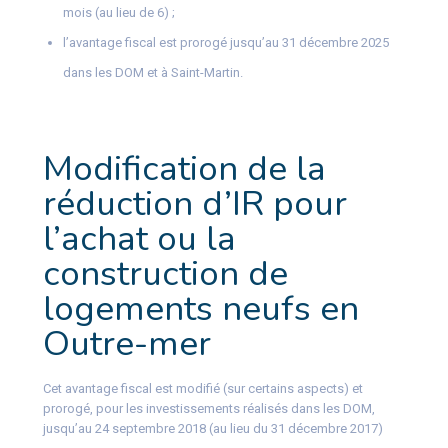
mois (au lieu de 6) ;
l’avantage fiscal est prorogé jusqu’au 31 décembre 2025
dans les DOM et à Saint-Martin.
Modification de la
réduction d’IR pour
l’achat ou la
construction de
logements neufs en
Outre-mer
Cet avantage fiscal est modifié (sur certains aspects) et
prorogé, pour les investissements réalisés dans les DOM,
jusqu’au 24 septembre 2018 (au lieu du 31 décembre 2017)