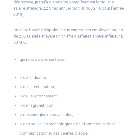
dégressive, jusqu’à disparaître complètement lorsque le
salaire atteindra 2,2 Smic annuel (soit 40 160,21 € pour l’année
2019).
Un autre barème s’applique aux entreprises employant moins
de 250 salariés et ayant un chiffre d’affaires annuel inférieur à
50 M € :
qui relèvent des secteurs :
○ de l’industrie,
○ de la restauration,
○ de l’environnement,
○ de l’agronutrition,
○ des énergies renouvelables,
○ des nouvelles technologies de l’information et de la
communication et des centres d’appel,