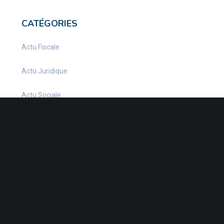
CATÉGORIES
Actu Fiscale
Actu Juridique
Actu Sociale
actualite
Actualités
Infos Fiscales
Infos juridiques
Infos Sociales