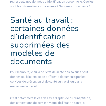
retirer certaines données d’identification personnelle. Quelles
sont les informations concernées ? Sur quels documents ?
Santé au travail :
certaines données
d’identification
supprimées des
modèles de
documents
Pour mémoire, le suivi de l’état de santé des salariés peut
donner lieu à la remise de différents documents par les
services de prévention et de santé au travail ou par la
médecine du travail.
C’est notamment le cas des avis d’aptitude ou d’inaptitude,
des attestations de suivi individuel de l’état de santé, ou