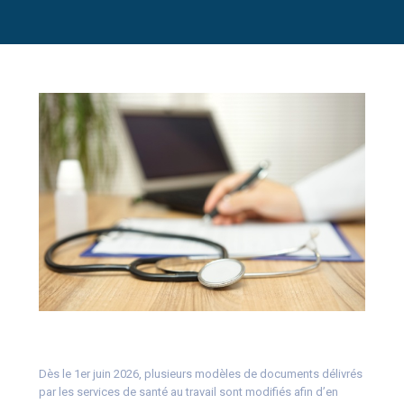
Dès le 1er juin 2026, plusieurs modèles de documents délivrés
par les services de santé au travail sont modifiés afin d’en