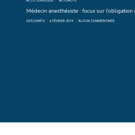
ACTU JURIDIQUE
ACTUALITE
Médecin anesthésiste : focus sur l’obligation
GESCOMPO
6 FÉVRIER 2019
AUCUN COMMENTAIRE