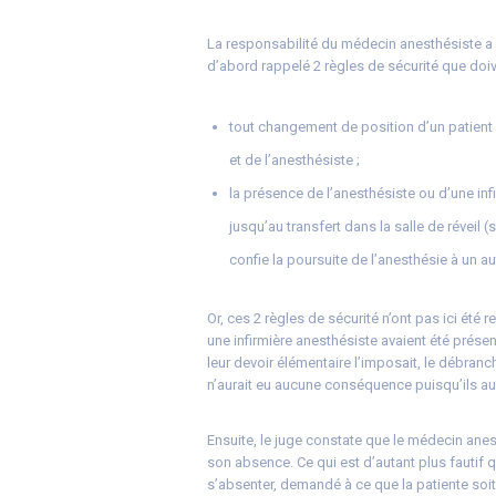
La responsabilité du médecin anesthésiste a a
d’abord rappelé 2 règles de sécurité que doi
tout changement de position d’un patient
et de l’anesthésiste ;
la présence de l’anesthésiste ou d’une inf
jusqu’au transfert dans la salle de réveil (
confie la poursuite de l’anesthésie à un a
Or, ces 2 règles de sécurité n’ont pas ici été 
une infirmière anesthésiste avaient été prése
leur devoir élémentaire l’imposait, le débran
n’aurait eu aucune conséquence puisqu’ils au
Ensuite, le juge constate que le médecin ane
son absence. Ce qui est d’autant plus fautif q
s’absenter, demandé à ce que la patiente soi