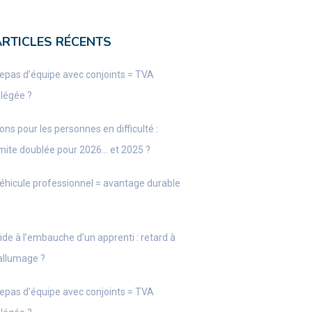
ARTICLES RÉCENTS
epas d’équipe avec conjoints = TVA
llégée ?
ons pour les personnes en difficulté :
imite doublée pour 2026… et 2025 ?
éhicule professionnel = avantage durable
ide à l’embauche d’un apprenti : retard à
’allumage ?
epas d’équipe avec conjoints = TVA