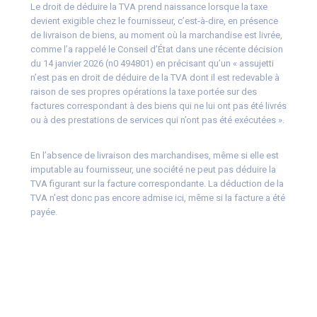
Le droit de déduire la TVA prend naissance lorsque la taxe
devient exigible chez le fournisseur, c’est-à-dire, en présence
de livraison de biens, au moment où la marchandise est livrée,
comme l’a rappelé le Conseil d’État dans une récente décision
du 14 janvier 2026 (n0 494801) en précisant qu’un « assujetti
n’est pas en droit de déduire de la TVA dont il est redevable à
raison de ses propres opérations la taxe portée sur des
factures correspondant à des biens qui ne lui ont pas été livrés
ou à des prestations de services qui n’ont pas été exécutées ».
En l’absence de livraison des marchandises, même si elle est
imputable au fournisseur, une société ne peut pas déduire la
TVA figurant sur la facture correspondante. La déduction de la
TVA n’est donc pas encore admise ici, même si la facture a été
payée.