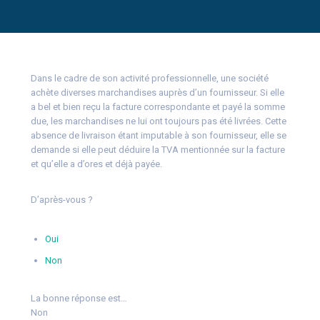
Dans le cadre de son activité professionnelle, une société
achète diverses marchandises auprès d’un fournisseur. Si elle
a bel et bien reçu la facture correspondante et payé la somme
due, les marchandises ne lui ont toujours pas été livrées. Cette
absence de livraison étant imputable à son fournisseur, elle se
demande si elle peut déduire la TVA mentionnée sur la facture
et qu’elle a d’ores et déjà payée.
D’après-vous ?
Oui
Non
La bonne réponse est…
Non