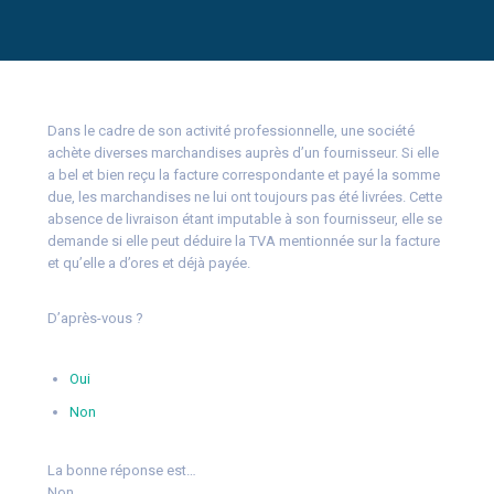
Dans le cadre de son activité professionnelle, une société
achète diverses marchandises auprès d’un fournisseur. Si elle
a bel et bien reçu la facture correspondante et payé la somme
due, les marchandises ne lui ont toujours pas été livrées. Cette
absence de livraison étant imputable à son fournisseur, elle se
demande si elle peut déduire la TVA mentionnée sur la facture
et qu’elle a d’ores et déjà payée.
D’après-vous ?
Oui
Non
La bonne réponse est…
Non