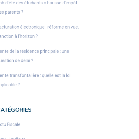
ob d’été des étudiants = hausse d’impôt
es parents ?
acturation électronique : réforme en vue,
anction à l’horizon ?
ente de la résidence principale : une
uestion de délai ?
ente transfontalière : quelle est la loi
pplicable ?
CATÉGORIES
ctu Fiscale