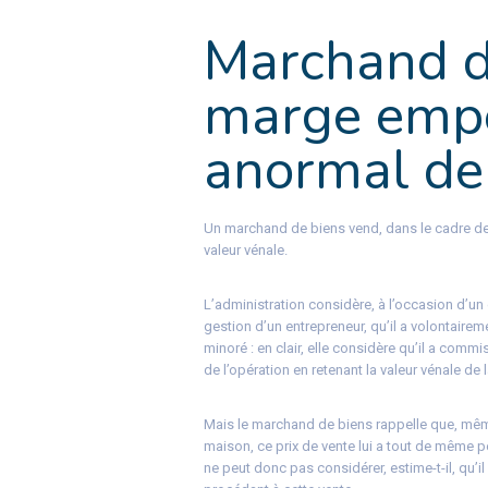
Marchand de
marge empêc
anormal de 
Un marchand de biens vend, dans le cadre de so
valeur vénale.
L’administration considère, à l’occasion d’un 
gestion d’un entrepreneur, qu’il a volontairem
minoré : en clair, elle considère qu’il a comm
de l’opération en retenant la valeur vénale de 
Mais le marchand de biens rappelle que, même s
maison, ce prix de vente lui a tout de même 
ne peut donc pas considérer, estime-t-il, qu’i