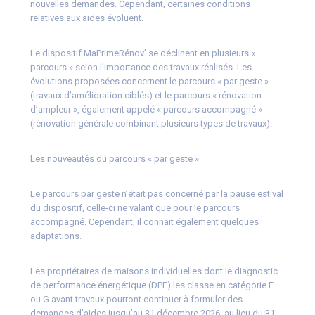
nouvelles demandes. Cependant, certaines conditions
relatives aux aides évoluent.
Le dispositif MaPrimeRénov’ se déclinent en plusieurs «
parcours » selon l’importance des travaux réalisés. Les
évolutions proposées concernent le parcours « par geste »
(travaux d’amélioration ciblés) et le parcours « rénovation
d’ampleur », également appelé « parcours accompagné »
(rénovation générale combinant plusieurs types de travaux).
Les nouveautés du parcours « par geste »
Le parcours par geste n’était pas concerné par la pause estival
du dispositif, celle-ci ne valant que pour le parcours
accompagné. Cependant, il connait également quelques
adaptations.
Les propriétaires de maisons individuelles dont le diagnostic
de performance énergétique (DPE) les classe en catégorie F
ou G avant travaux pourront continuer à formuler des
demandes d’aides jusqu’au 31 décembre 2026, au lieu du 31