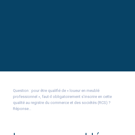
Question : pour être qualifié de « loueur en meublé
professionnel », faut-il obligatoirement s’inscrire en cette
qualité au registre du commerce et des sociétés (RCS) ?
Réponse…