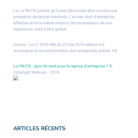
La Loi PACTE prévoit qu’il peut désormais être conclue une
prestation de tutorat bénévole. L’ancien chef d’entreprise
effectue alors la même mission de transmission de son
expérience, mais à titre gratuit.
Source :
Loi n° 2019-486 du 22 mai 2019 relative à la
croissance et la transformation des entreprises (article 10)
Loi PACTE : quoi de neuf pour la reprise d’entreprise ?
©
Copyright WebLex – 2019
ARTICLES RÉCENTS