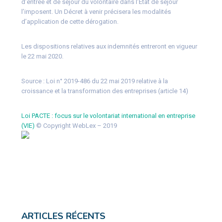
d’entrée et de séjour du volontaire dans l’État de séjour
l’imposent. Un Décret à venir précisera les modalités
d’application de cette dérogation.
Les dispositions relatives aux indemnités entreront en vigueur
le 22 mai 2020.
Source :
Loi n° 2019-486 du 22 mai 2019 relative à la
croissance et la transformation des entreprises (article 14)
Loi PACTE : focus sur le volontariat international en entreprise
(VIE)
© Copyright WebLex – 2019
ARTICLES RÉCENTS