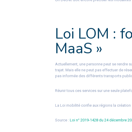
Loi LOM : fo
MaaS »
Actuellement, une personne peut se rendre su
trajet. Mais elle ne peut pas effectuer de rése
pas informée des différents transports publics
Réunir tous ces services sur une seule platef
La Loi mobilité confie aux régions la création 
Source :
Loi n° 2019-1428 du 24 décembre 2019