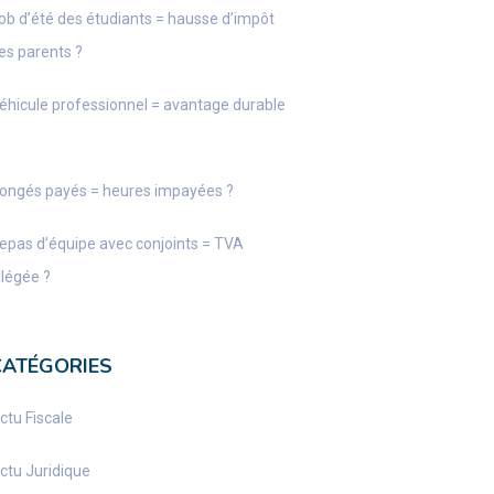
ob d’été des étudiants = hausse d’impôt
es parents ?
éhicule professionnel = avantage durable
ongés payés = heures impayées ?
epas d’équipe avec conjoints = TVA
llégée ?
CATÉGORIES
ctu Fiscale
ctu Juridique