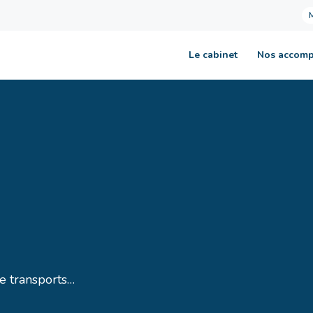
Le cabinet
Nos accom
de transports…