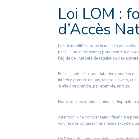
Loi LOM : fo
d’Accès Nat
La Loi mobilité impose la mise en place d’un
par l’Union européenne) pour mettre à disposi
l’égide de l’Autorité de régulation des activité
En clair, grâce à l’open data des données de t
intérêt à prendre un bus, un taxi, un vélo, etc
si elle doit prendre, par exemple, un bus.
Notez que les données mises à disposition du
Attention : une compensation financière pourr
volume des données transmises excèdera un se
Un Décret doit encore préciser les modalités 