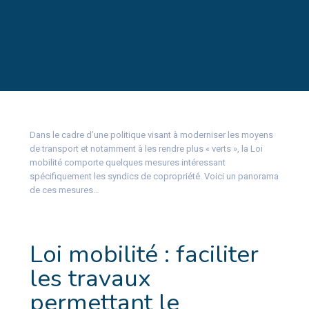
Dans le cadre d’une politique visant à moderniser les moyens
de transport et notamment à les rendre plus « verts », la Loi
mobilité comporte quelques mesures intéressant
spécifiquement les syndics de copropriété. Voici un panorama
de ces mesures…
Loi mobilité : faciliter
les travaux
permettant le