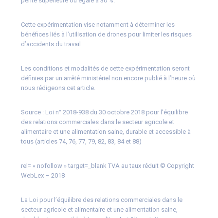
pente supérieure ou égale à 30 %.
Cette expérimentation vise notamment à déterminer les
bénéfices liés à l’utilisation de drones pour limiter les risques
d’accidents du travail.
Les conditions et modalités de cette expérimentation seront
définies par un arrêté ministériel non encore publié à l’heure où
nous rédigeons cet article.
Source : Loi n° 2018-938 du 30 octobre 2018 pour l’équilibre
des relations commerciales dans le secteur agricole et
alimentaire et une alimentation saine, durable et accessible à
tous (articles 74, 76, 77, 79, 82, 83, 84 et 88)
rel= « nofollow » target=_blank TVA au taux réduit © Copyright
WebLex – 2018
La Loi pour l’équilibre des relations commerciales dans le
secteur agricole et alimentaire et une alimentation saine,