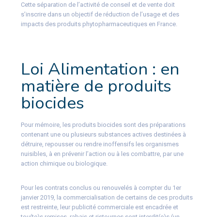
Cette séparation de l’activité de conseil et de vente doit
s’inscrire dans un objectif de réduction de l’usage et des
impacts des produits phytopharmaceutiques en France.
Loi Alimentation : en
matière de produits
biocides
Pour mémoire, les produits biocides sont des préparations
contenant une ou plusieurs substances actives destinées à
détruire, repousser ou rendre inoffensifs les organismes
nuisibles, à en prévenir l’action ou à les combattre, par une
action chimique ou biologique.
Pour les contrats conclus ou renouvelés à compter du 1er
janvier 2019, la commercialisation de certains de ces produits
est restreinte, leur publicité commerciale est encadrée et
tou(te)s remises, rabais et ristournes sont interdit(e)s (un