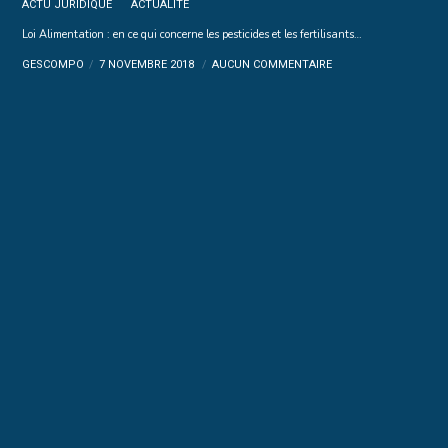
ACTU JURIDIQUE
ACTUALITE
Loi Alimentation : en ce qui concerne les pesticides et les fertilisants…
GESCOMPO
7 NOVEMBRE 2018
AUCUN COMMENTAIRE