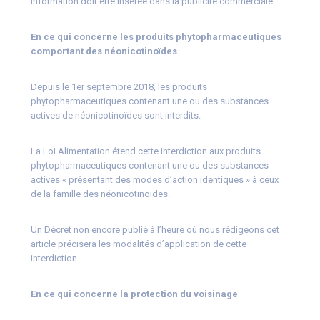
information doit être insérée dans la publicité commerciale.
En ce qui concerne les produits phytopharmaceutiques
comportant des néonicotinoïdes
Depuis le 1er septembre 2018, les produits
phytopharmaceutiques contenant une ou des substances
actives de néonicotinoïdes sont interdits.
La Loi Alimentation étend cette interdiction aux produits
phytopharmaceutiques contenant une ou des substances
actives « présentant des modes d’action identiques » à ceux
de la famille des néonicotinoïdes.
Un Décret non encore publié à l’heure où nous rédigeons cet
article précisera les modalités d’application de cette
interdiction.
En ce qui concerne la protection du voisinage