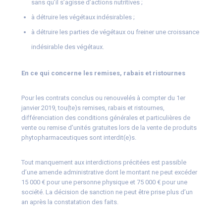
sans qu’il s’agisse d’actions nutritives ;
à détruire les végétaux indésirables ;
à détruire les parties de végétaux ou freiner une croissance
indésirable des végétaux.
En ce qui concerne les remises, rabais et ristournes
Pour les contrats conclus ou renouvelés à compter du 1er
janvier 2019, tou(te)s remises, rabais et ristournes,
différenciation des conditions générales et particulières de
vente ou remise d’unités gratuites lors de la vente de produits
phytopharmaceutiques sont interdit(e)s.
Tout manquement aux interdictions précitées est passible
d’une amende administrative dont le montant ne peut excéder
15 000 € pour une personne physique et 75 000 € pour une
société. La décision de sanction ne peut être prise plus d’un
an après la constatation des faits.