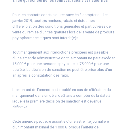
En ce qui concerne les remises, rabais et ristournes
Pour les contrats conclus ou renouvelés à compter du 1er
janvier 2019, tou(te)s remises, rabais et ristournes,
différenciation des conditions générales et particulières de
vente ou remise d’unités gratuites lors de la vente de produits
phytopharmaceutiques sont interdit(e)s.
Tout manquement aux interdictions précitées est passible
d’une amende administrative dont le montant ne peut excéder
15 000 € pour une personne physique et 75 000 € pour une
société. La décision de sanction ne peut être prise plus d’un
an après la constatation des faits.
Le montant de l’amende est doublé en cas de réitération du
manquement dans un délai de 2 ans à compter de la date à
laquelle la première décision de sanction est devenue
définitive.
Cette amende peut être assortie d’une astreinte journalière
d’un montant maximal de 1 000 € lorsque l’auteur de