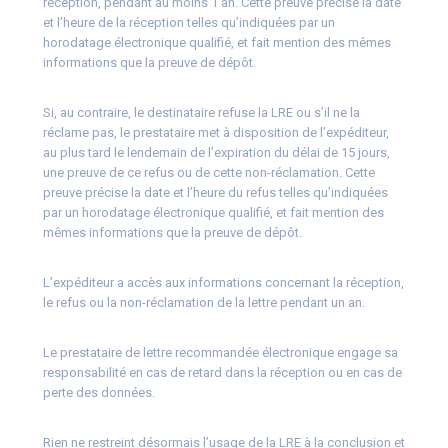
réception, pendant au moins 1 an. Cette preuve précise la date
et l’heure de la réception telles qu’indiquées par un
horodatage électronique qualifié, et fait mention des mêmes
informations que la preuve de dépôt.
Si, au contraire, le destinataire refuse la LRE ou s’il ne la
réclame pas, le prestataire met à disposition de l’expéditeur,
au plus tard le lendemain de l’expiration du délai de 15 jours,
une preuve de ce refus ou de cette non-réclamation. Cette
preuve précise la date et l’heure du refus telles qu’indiquées
par un horodatage électronique qualifié, et fait mention des
mêmes informations que la preuve de dépôt.
L’expéditeur a accès aux informations concernant la réception,
le refus ou la non-réclamation de la lettre pendant un an.
Le prestataire de lettre recommandée électronique engage sa
responsabilité en cas de retard dans la réception ou en cas de
perte des données.
Rien ne restreint désormais l’usage de la LRE à la conclusion et