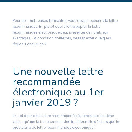
Pour de nombreuses formalités, vous devez recourir à la lettre
recommandée. Et, plutôt que la lettre papier, la lettre
recommandée électronique peut présenter de nombreux
avantages… A condition, toutefois, de respecter quelques
règles. Lesquelles ?
Une nouvelle lettre
recommandée
électronique au 1er
janvier 2019 ?
La Loi donne à la lettre recommandée électronique la même
valeur qu’une lettre recommandée traditionnelle dès lors que le
prestataire de lettre recommandée électronique :