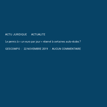
ACTU JURIDIQUE
ACTUALITE
Le permis à « un euro par jour » réservé à certaines auto-écoles ?
GESCOMPO
22 NOVEMBRE 2019
AUCUN COMMENTAIRE