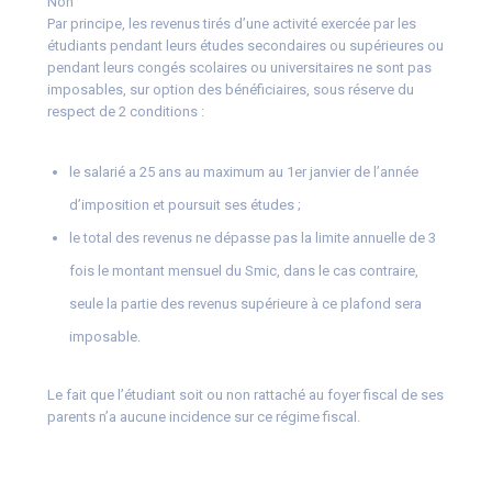
Non
Par principe, les revenus tirés d’une activité exercée par les
étudiants pendant leurs études secondaires ou supérieures ou
pendant leurs congés scolaires ou universitaires ne sont pas
imposables, sur option des bénéficiaires, sous réserve du
respect de 2 conditions :
le salarié a 25 ans au maximum au 1er janvier de l’année
d’imposition et poursuit ses études ;
le total des revenus ne dépasse pas la limite annuelle de 3
fois le montant mensuel du Smic, dans le cas contraire,
seule la partie des revenus supérieure à ce plafond sera
imposable.
Le fait que l’étudiant soit ou non rattaché au foyer fiscal de ses
parents n’a aucune incidence sur ce régime fiscal.