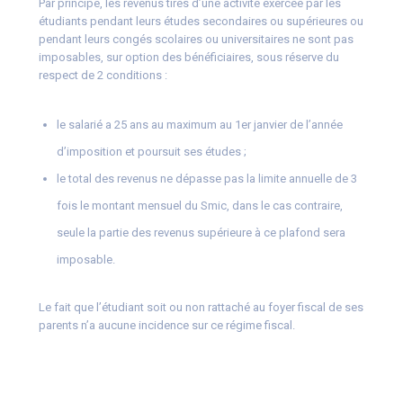
Par principe, les revenus tirés d’une activité exercée par les
étudiants pendant leurs études secondaires ou supérieures ou
pendant leurs congés scolaires ou universitaires ne sont pas
imposables, sur option des bénéficiaires, sous réserve du
respect de 2 conditions :
le salarié a 25 ans au maximum au 1er janvier de l’année
d’imposition et poursuit ses études ;
le total des revenus ne dépasse pas la limite annuelle de 3
fois le montant mensuel du Smic, dans le cas contraire,
seule la partie des revenus supérieure à ce plafond sera
imposable.
Le fait que l’étudiant soit ou non rattaché au foyer fiscal de ses
parents n’a aucune incidence sur ce régime fiscal.