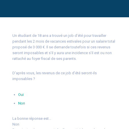
Un étudiant de 18 ans a trouvé un job d’été pour travailler
pendant les 2 mois de vacances estivales pour un salaire total
proposé de 3 000 €. Il se demande toutefois si ces revenus
seront imposables et s’il y aura une incidence s’il est ou non
rattaché au foyer fiscal de ses parents.
D’après vous, les revenus de ce job d’été seront-ils
imposables ?
Oui
Non
La bonne réponse est…
Non