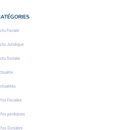
CATÉGORIES
ctu Fiscale
ctu Juridique
ctu Sociale
ctualite
ctualités
nfos Fiscales
nfos juridiques
nfos Sociales