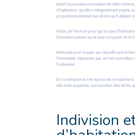
Ayant la jouissance privative de cette maison,
d’habitation, qu’elle a intégralement payée, 
proportionnellement aux droits qu’il détient da
Refus de l’ex-mari pour qui la taxe d’habitati
financière pesant sur le seul occupant de la 
Mais pas pour le juge, qui rappelle que la tax
l’immeuble, dépenses qui, en tant que telles, 
l’indivision.
En conséquence, l’ex-époux est condamné à r
elle s’est acquittée, à proportion des droits qu
Indivision e