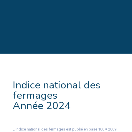
Indice national des
fermages
Année 2024
L’indice national des fermages est publié en base 100 = 2009