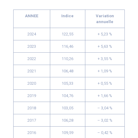
ANNEE
Indice
Variation
annuelle
2024
122,55
+ 5,23 %
2023
116,46
+ 5,63 %
2022
110,26
+ 3,55 %
2021
106,48
+ 1,09 %
2020
105,33
+ 0,55 %
2019
104,76
+ 1,66 %
2018
103,05
– 3,04 %
2017
106,28
– 3,02 %
2016
109,59
– 0,42 %