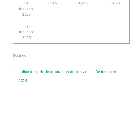
3e
110,5
+ 0,3 %
+ 0,5 %
trimestre
2025
4e
trimestre
2025
Source :
Indice des prix de production des services – 3e trimestre
2025