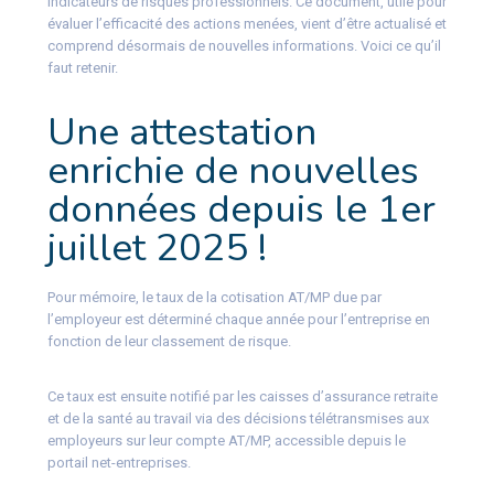
indicateurs de risques professionnels. Ce document, utile pour
évaluer l’efficacité des actions menées, vient d’être actualisé et
comprend désormais de nouvelles informations. Voici ce qu’il
faut retenir.
Une attestation
enrichie de nouvelles
données depuis le 1er
juillet 2025 !
Pour mémoire, le taux de la cotisation AT/MP due par
l’employeur est déterminé chaque année pour l’entreprise en
fonction de leur classement de risque.
Ce taux est ensuite notifié par les caisses d’assurance retraite
et de la santé au travail via des décisions télétransmises aux
employeurs sur leur compte AT/MP, accessible depuis le
portail net-entreprises.