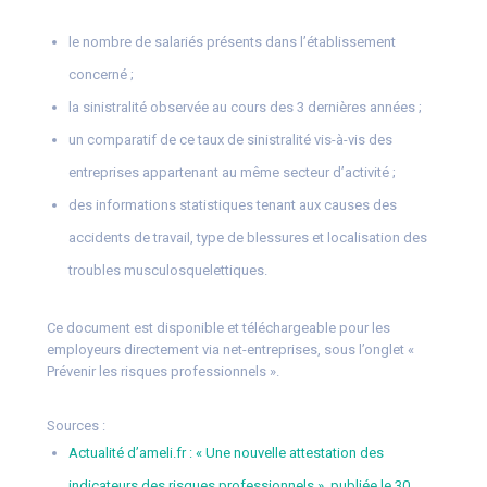
le nombre de salariés présents dans l’établissement
concerné ;
la sinistralité observée au cours des 3 dernières années ;
un comparatif de ce taux de sinistralité vis-à-vis des
entreprises appartenant au même secteur d’activité ;
des informations statistiques tenant aux causes des
accidents de travail, type de blessures et localisation des
troubles musculosquelettiques.
Ce document est disponible et téléchargeable pour les
employeurs directement via net-entreprises, sous l’onglet «
Prévenir les risques professionnels ».
Sources :
Actualité d’ameli.fr : « Une nouvelle attestation des
indicateurs des risques professionnels », publiée le 30