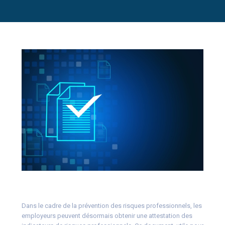
Dans le cadre de la prévention des risques professionnels, les
employeurs peuvent désormais obtenir une attestation des