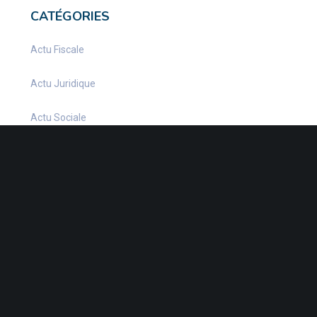
CATÉGORIES
Actu Fiscale
Actu Juridique
Actu Sociale
actualite
Actualités
Infos Fiscales
Infos juridiques
Infos Sociales